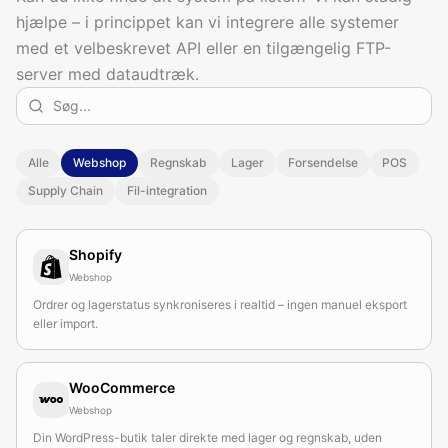
hjælpe – i princippet kan vi integrere alle systemer
med et velbeskrevet API eller en tilgængelig FTP-
server med dataudtræk.
Alle
Webshop
Regnskab
Lager
Forsendelse
POS
Supply Chain
Fil-integration
Shopify
Webshop
Ordrer og lagerstatus synkroniseres i realtid – ingen manuel eksport
eller import.
WooCommerce
Webshop
Din WordPress-butik taler direkte med lager og regnskab, uden