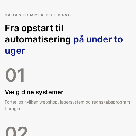
SÅDAN KOMMER DU I GANG
Fra opstart til
automatisering
på under to
uger
01
Vælg dine systemer
Fortæl os hvilken webshop, lagersystem og regnskabsprogram
I bruger.
02