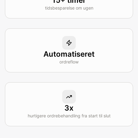
15+ timer
tidsbesparelse om ugen
Automatiseret
ordreflow
3x
hurtigere ordrebehandling fra start til slut